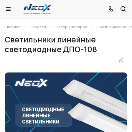
–
–
–
Главная
Новости
Обзоры товаров
Светильники лин
Светильники линейные
светодиодные ДПО-108