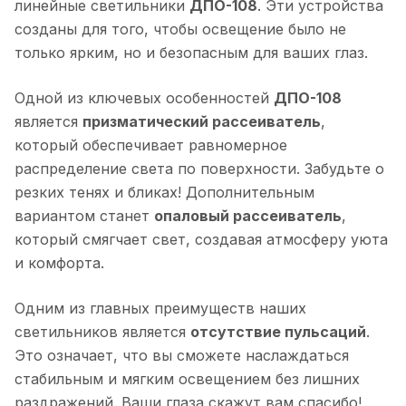
линейные светильники
ДПО-108
. Эти устройства
созданы для того, чтобы освещение было не
только ярким, но и безопасным для ваших глаз.
Одной из ключевых особенностей
ДПО-108
является
призматический рассеиватель
,
который обеспечивает равномерное
распределение света по поверхности. Забудьте о
резких тенях и бликах! Дополнительным
вариантом станет
опаловый рассеиватель
,
который смягчает свет, создавая атмосферу уюта
и комфорта.
Одним из главных преимуществ наших
светильников является
отсутствие пульсаций
.
Это означает, что вы сможете наслаждаться
стабильным и мягким освещением без лишних
раздражений. Ваши глаза скажут вам спасибо!