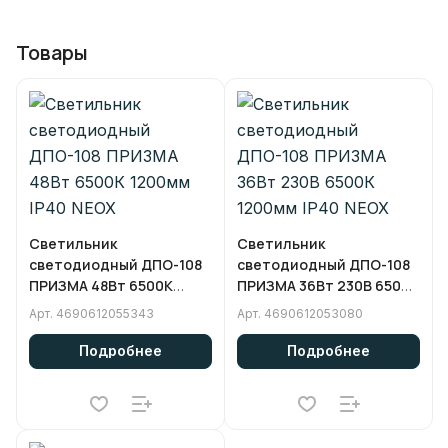
Товары
Светильник
Светильник
светодиодный ДПО-108
светодиодный ДПО-108
ПРИЗМА 48Вт 6500К
ПРИЗМА 36Вт 230В 6500К
1200мм IP40 NEOX
1200мм IP40 NEOX
Арт.
4690612055343
Арт.
4690612053080
Подробнее
Подробнее