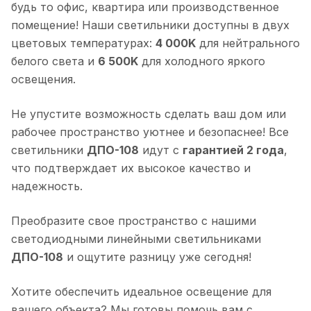
будь то офис, квартира или производственное
помещение! Наши светильники доступны в двух
цветовых температурах:
4 000K
для нейтрального
белого света и
6 500K
для холодного яркого
освещения.
Не упустите возможность сделать ваш дом или
рабочее пространство уютнее и безопаснее! Все
светильники
ДПО-108
идут с
гарантией 2 года
,
что подтверждает их высокое качество и
надежность.
Преобразите свое пространство с нашими
светодиодными линейными светильниками
ДПО-108
и ощутите разницу уже сегодня!
Хотите обеспечить идеальное освещение для
вашего объекта? Мы готовы помочь вам с