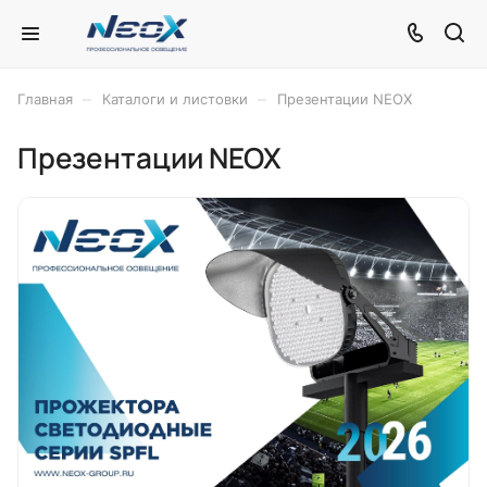
–
–
Главная
Каталоги и листовки
Презентации NEOX
Презентации NEOX