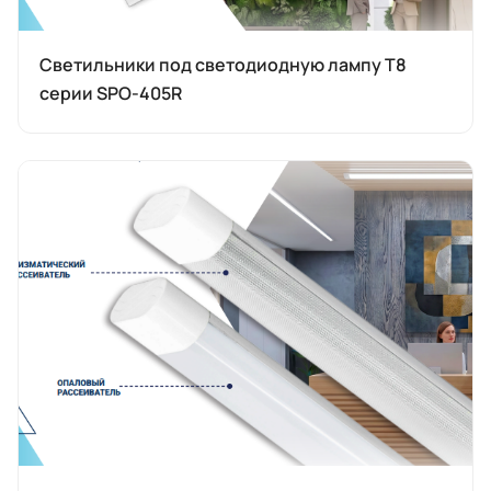
Светильники под светодиодную лампу T8
серии SPO-405R