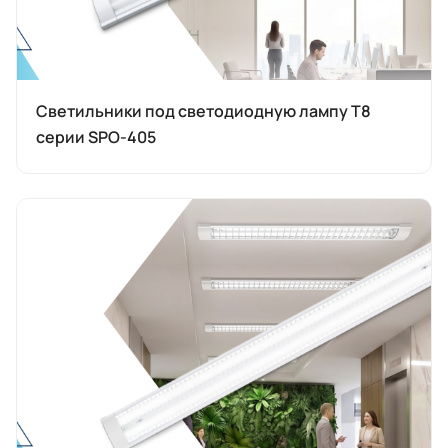
Светильники под светодиодную лампу T8
серии SPO-405