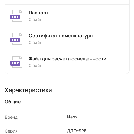
Паспорт
0 байт
Сертификат номенклатуры
0 байт
Файл для расчета освещенности
0 байт
Характеристики
Общие
Neox
Бренд
ДДО-SPFL
Серия