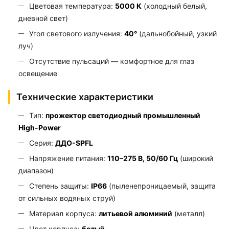
Цветовая температура:
5000 К
(холодный белый,
дневной свет)
Угол светового излучения:
40°
(дальнобойный, узкий
луч)
Отсутствие пульсаций — комфортное для глаз
освещение
Технические характеристики
Тип:
прожектор светодиодный промышленный
High-Power
Серия:
ДДО-SPFL
Напряжение питания:
110–275 В, 50/60 Гц
(широкий
диапазон)
Степень защиты:
IP66
(пыленепроницаемый, защита
от сильных водяных струй)
Материал корпуса:
литьевой алюминий
(металл)
Цвет корпуса:
белый