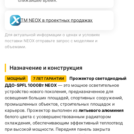
ближайшее время.
ТМ NEOX в проектных продажах
Для актуальной информации о ценах и условиях
поставки NEOX отправьте запрос с моделями и
объемами.
Назначение и конструкция
Прожектор светодиодный
МОЩНЫЙ
7 ЛЕТ ГАРАНТИИ
ДДО-SPFL 1000Вт NEOX
— это мощное осветительное
устройство нового поколения, предназначенное для
освещения больших площадей, спортивных сооружений,
промышленных объектов, строительных площадок и
карьеров. Прожектор выполнен из
литьевого алюминия
белого цвета с усовершенствованным радиатором
охлаждения, обеспечивающим эффективный теплоотвод
при высокой мощности. Передняя панель закрыта