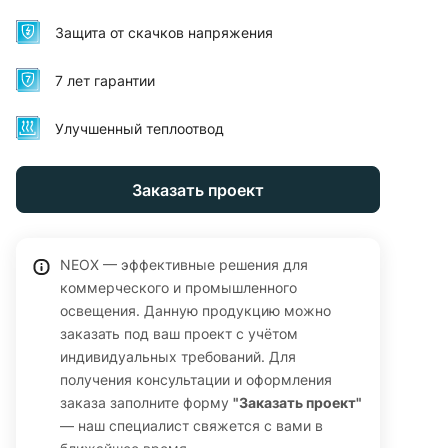
(дальнобойный луч). Степень защиты IP66, корпус из
литого алюминия с усиленным радиатором, защита от
Защита от скачков напряжения
скачков до 10 кВ. Поворотный кронштейн в комплекте.
Гарантия 84 месяца (7 лет).
7 лет гарантии
Улучшенный теплоотвод
Заказать проект
NEOX — эффективные решения для
коммерческого и промышленного
освещения. Данную продукцию можно
заказать под ваш проект с учётом
индивидуальных требований. Для
получения консультации и оформления
заказа заполните форму
"Заказать проект"
— наш специалист свяжется с вами в