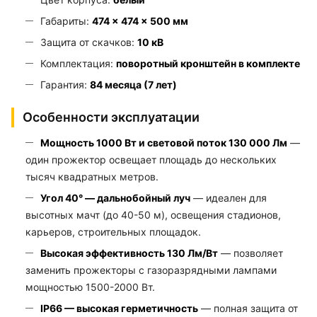
Габариты:
474 × 474 × 500 мм
Защита от скачков:
10 кВ
Комплектация:
поворотный кронштейн в комплекте
Гарантия:
84 месяца (7 лет)
Особенности эксплуатации
Мощность 1000 Вт и световой поток 130 000 Лм
—
один прожектор освещает площадь до нескольких
тысяч квадратных метров.
Угол 40° — дальнобойный луч
— идеален для
высотных мачт (до 40-50 м), освещения стадионов,
карьеров, строительных площадок.
Высокая эффективность 130 Лм/Вт
— позволяет
заменить прожекторы с газоразрядными лампами
мощностью 1500-2000 Вт.
IP66 — высокая герметичность
— полная защита от