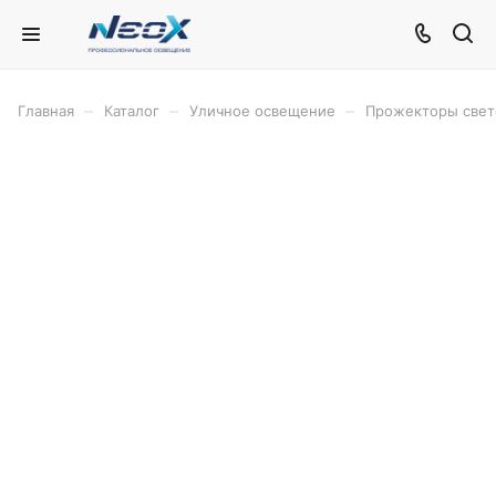
–
–
–
Главная
Каталог
Уличное освещение
Прожекторы све