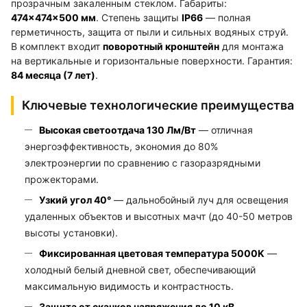
прозрачным закаленным стеклом. Габариты:
474×474×500 мм
. Степень защиты
IP66
— полная
герметичность, защита от пыли и сильных водяных струй.
В комплект входит
поворотный кронштейн
для монтажа
на вертикальные и горизонтальные поверхности. Гарантия:
84 месяца (7 лет)
.
Ключевые технологические преимущества
Высокая светоотдача 130 Лм/Вт
— отличная
энергоэффективность, экономия до 80%
электроэнергии по сравнению с газоразрядными
прожекторами.
Узкий угол 40°
— дальнобойный луч для освещения
удаленных объектов и высотных мачт (до 40-50 метров
высоты установки).
Фиксированная цветовая температура 5000K
—
холодный белый дневной свет, обеспечивающий
максимальную видимость и контрастность.
Защита от скачков напряжения до 10 кВ
—