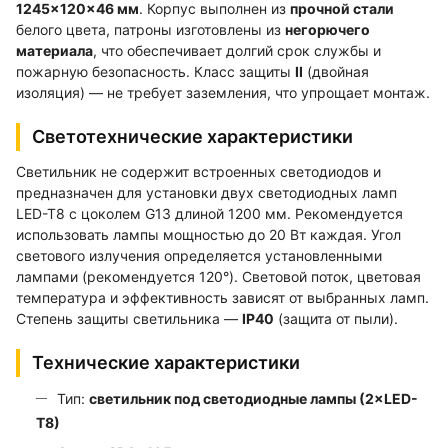
1245×120×46 мм
. Корпус выполнен из
прочной стали
белого цвета, патроны изготовлены из
негорючего
материала
, что обеспечивает долгий срок службы и
пожарную безопасность. Класс защиты
II
(двойная
изоляция) — не требует заземления, что упрощает монтаж.
Светотехнические характеристики
Светильник не содержит встроенных светодиодов и
предназначен для установки двух светодиодных ламп
LED-T8 с цоколем G13 длиной 1200 мм. Рекомендуется
использовать лампы мощностью до 20 Вт каждая. Угол
светового излучения определяется установленными
лампами (рекомендуется 120°). Световой поток, цветовая
температура и эффективность зависят от выбранных ламп.
Степень защиты светильника —
IP40
(защита от пыли).
Технические характеристики
Тип:
светильник под светодиодные лампы (2×LED-
Т8)