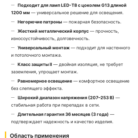
Подходит для ламп LED-Т8 с цоколем G13 длиной
1200 мм
— универсальное решение для освещения.
Негорючие патроны
— пожарная безопасность.
Жесткий металлический корпус
— прочность,
износоустойчивость, долговечность.
Универсальный монтаж
— подходит для настенного
и потолочного монтажа.
Класс защиты II
— двойная изоляция, не требует
заземления, упрощает монтаж.
Равномерное освещение
— комфортное освещение
без слепящего эффекта.
Широкий диапазон напряжения (207–253 В)
—
стабильная работа при перепадах в сети.
Длительная гарантия 36 месяцев (3 года)
—
подтверждает надежность и качество изделия.
Область применения