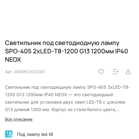
Светильник под светодиодную лампу
SPO-405 2xLED-Т8-1200 G13 1200мм IP40
NEOX
Арт.
4690612053301
Светильник под светодиодную лампу SPO-405 2xLED-Т8-
1200 G13 1200мм IP40 NEOX — это светодиодный
светильник для установки двух ламп LED-T8 с цоколем
G13 длиной 1200 мм. Корпус из стали белого цвета,
негорючие патроны, класс защиты II (двойная изоляция, не
Все описание
требует заземления). Размер 1245×120×46 мм, подходит
для настенно-потолочного монтажа. Гарантия 36 месяцев.
Под лампу led t8