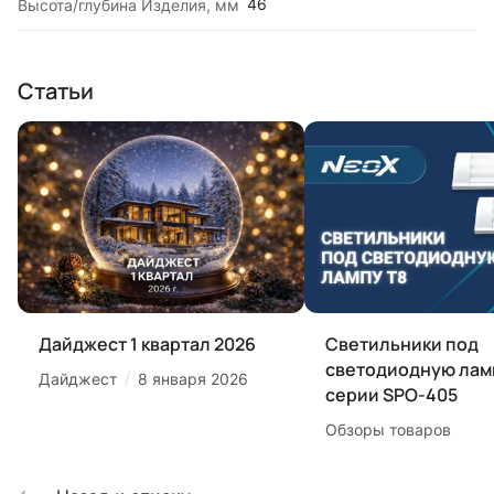
46
Высота/глубина Изделия, мм
Статьи
Дайджест 1 квартал 2026
Светильники под
светодиодную лам
/
Дайджест
8 января 2026
серии SPO-405
Обзоры товаров