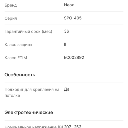
Neox
Бренд
SPO-405
Серия
36
Гарантийный срок (мес)
II
Класс защиты
EC002892
Класс ETIM
Особенность
Да
Подходит для крепления на
потолке
Электротехнические
207...253
Номинальное напряжение (В)