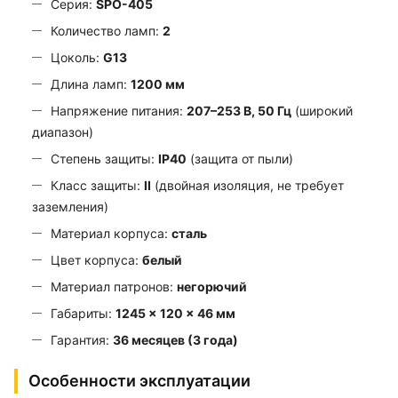
Серия:
SPO-405
Количество ламп:
2
Цоколь:
G13
Длина ламп:
1200 мм
Напряжение питания:
207–253 В, 50 Гц
(широкий
диапазон)
Степень защиты:
IP40
(защита от пыли)
Класс защиты:
II
(двойная изоляция, не требует
заземления)
Материал корпуса:
сталь
Цвет корпуса:
белый
Материал патронов:
негорючий
Габариты:
1245 × 120 × 46 мм
Гарантия:
36 месяцев (3 года)
Особенности эксплуатации