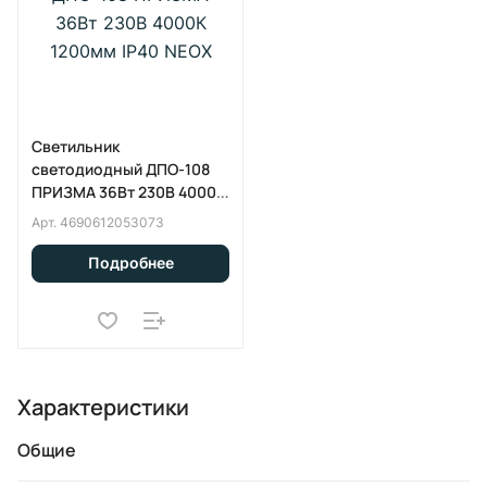
Светильник
светодиодный ДПО-108
ПРИЗМА 36Вт 230В 4000К
1200мм IP40 NEOX
Арт.
4690612053073
Подробнее
Характеристики
Общие