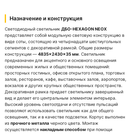
Назначение и конструкция
Светодиодный светильник
ДБО-HEXAGON NEOX
представляет собой модульную световую конструкцию в
виде соты, состоящую из четырнадцати шестиугольных
сегментов с декоративной рамкой. Общие размеры
конструкции —
4835×2430×35 мм
. Светильник
предназначен для акцентного и основного освещения
современных жилых и общественных помещений:
просторных гостиных, офисов открытого плана, торговых
залов, ресторанов, кафе, выставочных залов, аэропортов,
вокзалов и других крупных общественных пространств.
Декоративная рамка придает светильнику завершенный
вид и делает его центральным элементом интерьера.
Высокий уровень светоотдачи и отсутствие пульсаций
позволяют использовать светильник как для общего
освещения, так и в качестве подсветки. Корпус выполнен
из
прочного металла
черного цвета. Монтаж
осуществляется
накладным способом
при помощи