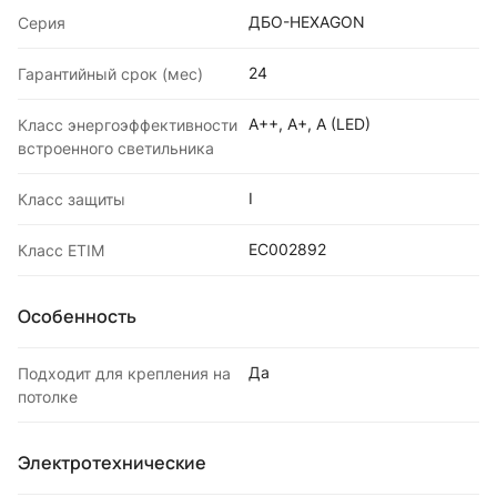
ДБО-HEXAGON
Серия
24
Гарантийный срок (мес)
A++, A+, A (LED)
Класс энергоэффективности
встроенного светильника
I
Класс защиты
EC002892
Класс ETIM
Особенность
Да
Подходит для крепления на
потолке
Электротехнические