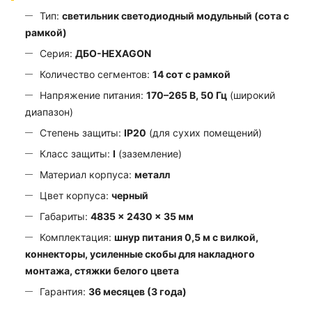
Тип:
светильник светодиодный модульный (сота с
рамкой)
Серия:
ДБО-HEXAGON
Количество сегментов:
14 сот с рамкой
Напряжение питания:
170–265 В, 50 Гц
(широкий
диапазон)
Степень защиты:
IP20
(для сухих помещений)
Класс защиты:
I
(заземление)
Материал корпуса:
металл
Цвет корпуса:
черный
Габариты:
4835 × 2430 × 35 мм
Комплектация:
шнур питания 0,5 м с вилкой,
коннекторы, усиленные скобы для накладного
монтажа, стяжки белого цвета
Гарантия:
36 месяцев (3 года)