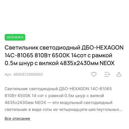
НОВИНКА
Светильник светодиодный ДБО-HEXAGON
14С-81065 810Вт 6500К 14сот с рамкой
0.5м шнур с вилкой 4835х2430мм NEOX
Арт.
4690612066660
Светильник светодиодный ДБО-HEXAGON 14С-81065
810Вт 6500К 14 сот с рамкой 0.5м шнур с вилкой
4835х2430мм NEOX — это модульный светодиодный
светильник в виде соты из четырнадцати шестиугольных
сегментов с декоративной рамкой для акцентного и
Все описание
основного освещения современных жилых и