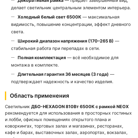
Декоративная рамка
— придает завершенный вид,
делает светильник центральным элементом интерьера.
Холодный белый свет 6500К
— максимальная
видимость, повышение концентрации, эффект дневного
света.
Широкий диапазон напряжения (170–265 В)
—
стабильная работа при перепадах в сети.
Полная комплектация
— всё необходимое для
монтажа в комплекте.
Длительная гарантия 36 месяцев (3 года)
—
подтверждает надежность и качество изделия.
Область применения
Светильник
ДБО-HEXAGON 810Вт 6500К с рамкой NEOX
рекомендуется для использования в просторных гостиных
и лобби, офисных помещениях открытого плана и
коворкингах, торговых залах и магазинах, ресторанах,
кафе и барах, выставочных залах, аэропортах, вокзалах,