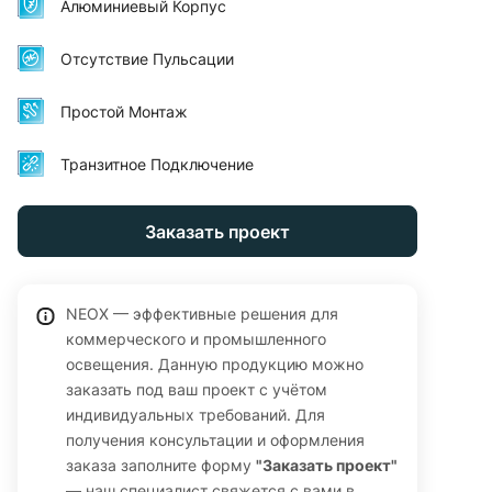
Алюминиевый Корпус
заземления). Подходит для накладного, подвесного
монтажа и монтажа в реечный потолок. Гарантия 36
Отсутствие Пульсации
месяцев.
Простой Монтаж
Транзитное Подключение
Заказать проект
NEOX — эффективные решения для
коммерческого и промышленного
освещения. Данную продукцию можно
заказать под ваш проект с учётом
индивидуальных требований. Для
получения консультации и оформления
заказа заполните форму
"Заказать проект"
— наш специалист свяжется с вами в