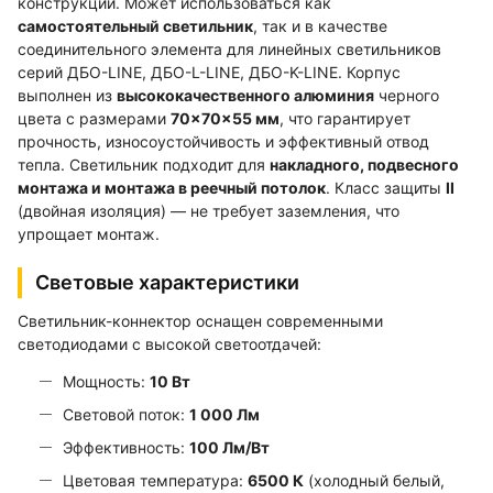
конструкции. Может использоваться как
самостоятельный светильник
, так и в качестве
соединительного элемента для линейных светильников
серий ДБО-LINE, ДБО-L-LINE, ДБО-K-LINE. Корпус
выполнен из
высококачественного алюминия
черного
цвета с размерами
70×70×55 мм
, что гарантирует
прочность, износоустойчивость и эффективный отвод
тепла. Светильник подходит для
накладного, подвесного
монтажа и монтажа в реечный потолок
. Класс защиты
II
(двойная изоляция) — не требует заземления, что
упрощает монтаж.
Световые характеристики
Светильник-коннектор оснащен современными
светодиодами с высокой светоотдачей:
Мощность:
10 Вт
Световой поток:
1 000 Лм
Эффективность:
100 Лм/Вт
Цветовая температура:
6500 К
(холодный белый,