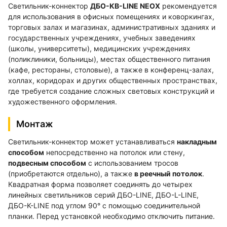
Светильник-коннектор
ДБО-КВ-LINE NEOX
рекомендуется
для использования в офисных помещениях и коворкингах,
торговых залах и магазинах, административных зданиях и
государственных учреждениях, учебных заведениях
(школы, университеты), медицинских учреждениях
(поликлиники, больницы), местах общественного питания
(кафе, рестораны, столовые), а также в конференц-залах,
холлах, коридорах и других общественных пространствах,
где требуется создание сложных световых конструкций и
художественного оформления.
Монтаж
Светильник-коннектор может устанавливаться
накладным
способом
непосредственно на потолок или стену,
подвесным способом
с использованием тросов
(приобретаются отдельно), а также
в реечный потолок
.
Квадратная форма позволяет соединять до четырех
линейных светильников серий ДБО-LINE, ДБО-L-LINE,
ДБО-K-LINE под углом 90° с помощью соединительной
планки. Перед установкой необходимо отключить питание.