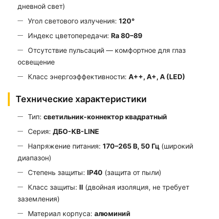
дневной свет)
Угол светового излучения:
120°
Индекс цветопередачи:
Ra 80–89
Отсутствие пульсаций — комфортное для глаз
освещение
Класс энергоэффективности:
A++, A+, A (LED)
Технические характеристики
Тип:
светильник-коннектор квадратный
Серия:
ДБО-КВ-LINE
Напряжение питания:
170–265 В, 50 Гц
(широкий
диапазон)
Степень защиты:
IP40
(защита от пыли)
Класс защиты:
II
(двойная изоляция, не требует
заземления)
Материал корпуса:
алюминий