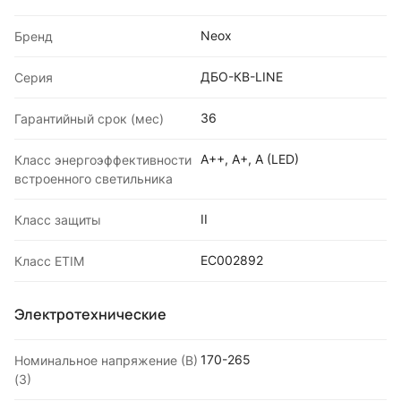
Neox
Бренд
ДБО-КВ-LINE
Серия
36
Гарантийный срок (мес)
A++, A+, A (LED)
Класс энергоэффективности
встроенного светильника
II
Класс защиты
EC002892
Класс ETIM
Электротехнические
170-265
Номинальное напряжение (В)
(3)