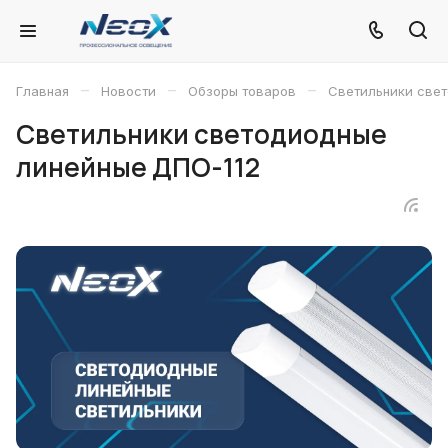
–
–
–
Главная
Новости
Обзоры товаров
Светильники све
Светильники светодиодные
линейные ДПО-112