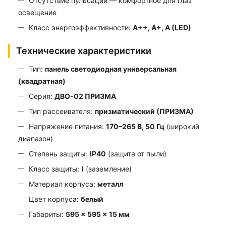
Отсутствие пульсаций — комфортное для глаз
освещение
Класс энергоэффективности:
A++, A+, A (LED)
Технические характеристики
Тип:
панель светодиодная универсальная
(квадратная)
Серия:
ДВО-02 ПРИЗМА
Тип рассеивателя:
призматический (ПРИЗМА)
Напряжение питания:
170–265 В, 50 Гц
(широкий
диапазон)
Степень защиты:
IP40
(защита от пыли)
Класс защиты:
I
(заземление)
Материал корпуса:
металл
Цвет корпуса:
белый
Габариты:
595 × 595 × 15 мм