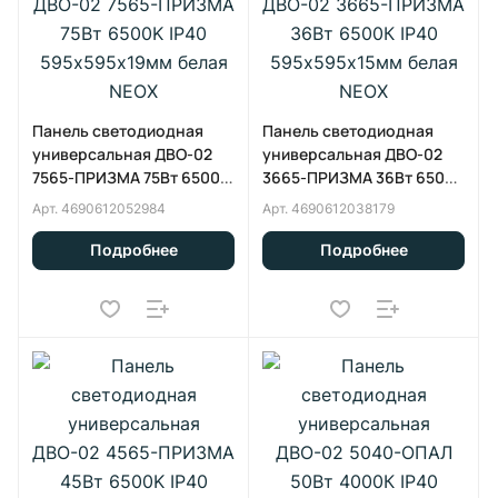
Панель светодиодная
Панель светодиодная
универсальная ДВО-02
универсальная ДВО-02
7565-ПРИЗМА 75Вт 6500K
3665-ПРИЗМА 36Вт 6500К
IP40 595х595х19мм белая
IP40 595х595х15мм белая
Арт.
4690612052984
Арт.
4690612038179
NEOX
NEOX
Подробнее
Подробнее