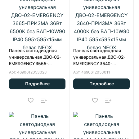
Панель светодиодная
Панель светодиодная
универсальная ДВО-02-
универсальная ДВО-02-
EMERGENCY 3665-
EMERGENCY 3640-
ПРИЗМА 36Вт 6500К без
ПРИЗМА 36Вт 4000К без
Арт.
4690612053028
Арт.
4690612053011
БАП-10W90 IP40
БАП-10W90 IP40
595х595x15мм белая NEOX
595х595x15мм белая NEOX
Подробнее
Подробнее