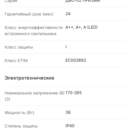
ДВО-02 ПРИЗМА
Серия
24
Гарантийный срок (мес)
A++, A+, A (LED)
Класс энергоэффективности
встроенного светильника
I
Класс защиты
EC002892
Класс ETIM
Электротехнические
170-265
Номинальное напряжение (В)
(3)
36
Мощность (Вт)
IP40
Степень защиты