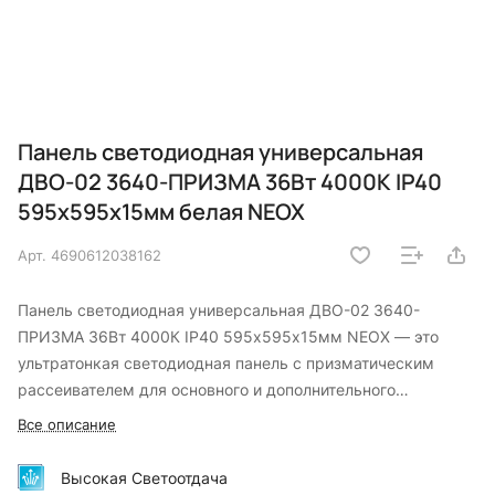
Панель светодиодная универсальная
ДВО-02 3640-ПРИЗМА 36Вт 4000К IP40
595х595х15мм белая NEOX
Арт.
4690612038162
Панель светодиодная универсальная ДВО-02 3640-
ПРИЗМА 36Вт 4000К IP40 595х595х15мм NEOX — это
ультратонкая светодиодная панель с призматическим
рассеивателем для основного и дополнительного
освещения в офисах, торговых залах, административных
Все описание
зданиях, учебных заведениях и местах общественного
питания. Световой поток 3780 Лм, эффективность 105 Лм/
Высокая Светоотдача