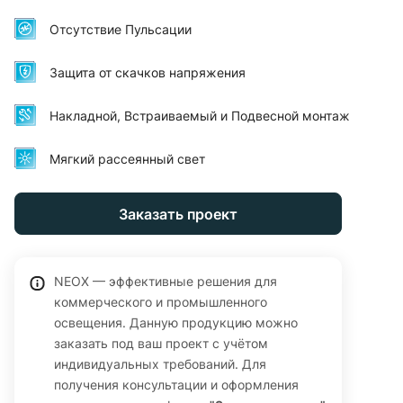
Вт, цветовая температура 4000К (нейтральный белый),
призматический рассеиватель. Отсутствие пульсаций,
Отсутствие Пульсации
встроенная защита от скачков напряжения. Ультратонкий
корпус 15 мм, размер 595×595 мм, подходит для
Защита от скачков напряжения
накладного, встраиваемого и подвесного монтажа.
Гарантия 24 месяца.
Накладной, Встраиваемый и Подвесной монтаж
Мягкий рассеянный свет
Заказать проект
NEOX — эффективные решения для
коммерческого и промышленного
освещения. Данную продукцию можно
заказать под ваш проект с учётом
индивидуальных требований. Для
получения консультации и оформления