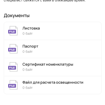
специалист свяжется с вами в ближайшее время.
Документы
Листовка
0 байт
Паспорт
0 байт
Сертификат номенклатуры
0 байт
Файл для расчета освещенности
0 байт