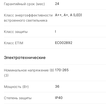
24
Гарантийный срок (мес)
A++, A+, A (LED)
Класс энергоэффективности
встроенного светильника
I
Класс защиты
EC002892
Класс ETIM
Электротехнические
170-265
Номинальное напряжение (В)
(3)
36
Мощность (Вт)
IP40
Степень защиты