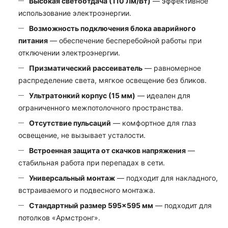
Высокая светоотдача (110 Лм/Вт)
— эффективное
использование электроэнергии.
Возможность подключения блока аварийного
питания
— обеспечение бесперебойной работы при
отключении электроэнергии.
Призматический рассеиватель
— равномерное
распределение света, мягкое освещение без бликов.
Ультратонкий корпус (15 мм)
— идеален для
ограниченного межпотолочного пространства.
Отсутствие пульсаций
— комфортное для глаз
освещение, не вызывает усталости.
Встроенная защита от скачков напряжения
—
стабильная работа при перепадах в сети.
Универсальный монтаж
— подходит для накладного,
встраиваемого и подвесного монтажа.
Стандартный размер 595×595 мм
— подходит для
потолков «Армстронг».