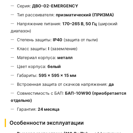
Серия:
ДВО-02-EMERGENCY
Тип рассеивателя:
призматический (ПРИЗМА)
Напряжение питания:
170–265 В, 50 Гц
(широкий
диапазон)
Степень защиты:
IP40
(защита от пыли)
Класс защиты:
I
(заземление)
Материал корпуса:
металл
Цвет корпуса:
белый
Габариты:
595 × 595 × 15 мм
Встроенная защита от скачков напряжения:
да
Совместимость с БАП:
БАП-10W90 (приобретается
отдельно)
Гарантия:
24 месяца
Особенности эксплуатации