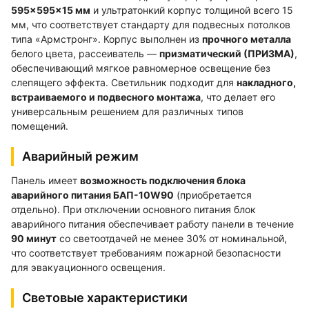
595×595×15 мм
и ультратонкий корпус толщиной всего 15
мм, что соответствует стандарту для подвесных потолков
типа «Армстронг». Корпус выполнен из
прочного металла
белого цвета, рассеиватель —
призматический (ПРИЗМА)
,
обеспечивающий мягкое равномерное освещение без
слепящего эффекта. Светильник подходит для
накладного,
встраиваемого и подвесного монтажа
, что делает его
универсальным решением для различных типов
помещений.
Аварийный режим
Панель имеет
возможность подключения блока
аварийного питания БАП-10W90
(приобретается
отдельно). При отключении основного питания блок
аварийного питания обеспечивает работу панели в течение
90 минут
со светоотдачей не менее 30% от номинальной,
что соответствует требованиям пожарной безопасности
для эвакуационного освещения.
Световые характеристики