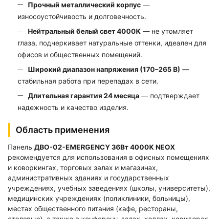
Прочный металлический корпус
—
износоустойчивость и долговечность.
Нейтральный белый свет 4000К
— не утомляет
глаза, подчеркивает натуральные оттенки, идеален для
офисов и общественных помещений.
Широкий диапазон напряжения (170–265 В)
—
стабильная работа при перепадах в сети.
Длительная гарантия 24 месяца
— подтверждает
надежность и качество изделия.
Область применения
Панель
ДВО-02-EMERGENCY 36Вт 4000К NEOX
рекомендуется для использования в офисных помещениях
и коворкингах, торговых залах и магазинах,
административных зданиях и государственных
учреждениях, учебных заведениях (школы, университеты),
медицинских учреждениях (поликлиники, больницы),
местах общественного питания (кафе, рестораны,
столовые), а также в конференц-залах, холлах, коридорах