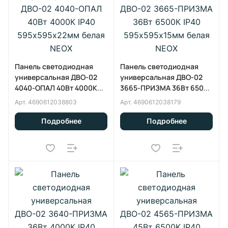
Панель светодиодная
Панель светодиодная
универсальная ДВО-02
универсальная ДВО-02
4040-ОПАЛ 40Вт 4000К
3665-ПРИЗМА 36Вт 6500К
IP40 595х595х22мм белая
IP40 595х595х15мм белая
Арт.
4690612038803
Арт.
4690612038179
NEOX
NEOX
Подробнее
Подробнее