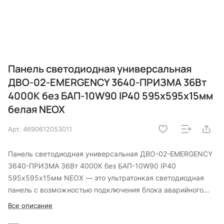
Панель светодиодная универсальная
ДВО-02-EMERGENCY 3640-ПРИЗМА 36Вт
4000К без БАП-10W90 IP40 595х595x15мм
белая NEOX
Арт.
4690612053011
Панель светодиодная универсальная ДВО-02-EMERGENCY
3640-ПРИЗМА 36Вт 4000К без БАП-10W90 IP40
595х595x15мм NEOX — это ультратонкая светодиодная
панель с возможностью подключения блока аварийного
питания для основного и дополнительного освещения в
Все описание
офисах, торговых залах, административных зданиях,