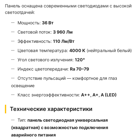
Панель оснащена современными светодиодами с высокой
светоотдачей:
Мощность:
36 Вт
Световой поток:
3 960 Лм
Эффективность:
110 Лм/Вт
Цветовая температура:
4000 К
(нейтральный белый)
Угол светового излучения:
120°
Индекс цветопередачи:
Ra 70–79
Отсутствие пульсаций — комфортное для глаз
освещение
Класс энергоэффективности:
A++, A+, A (LED)
Технические характеристики
Тип:
панель светодиодная универсальная
(квадратная) с возможностью подключения
аварийного питания