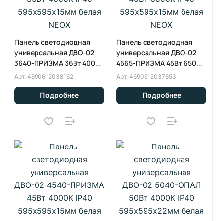
Панель светодиодная
Панель светодиодная
универсальная ДВО-02
универсальная ДВО-02
3640-ПРИЗМА 36Вт 4000К
4565-ПРИЗМА 45Вт 6500K
IP40 595х595х15мм белая
IP40 595х595х15мм белая
Арт.
4690612038162
Арт.
4690612037653
NEOX
NEOX
Подробнее
Подробнее