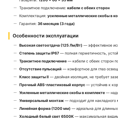
Транзитное подключение:
кабели с обеих сторон
Комплектация:
усиленные металлические скобы в к
Гарантия:
36 месяцев (3 года)
Особенности эксплуатации
Высокая светоотдача (125 Лм/Вт)
— эффективное исп
Степень защиты IP67
— полная герметичность, усто
Транзитное подключение
— кабели с обеих сторон п
Отсутствие пульсаций
— комфортное для глаз освещ
Класс защиты II
— двойная изоляция, не требует заз
Прочный ABS-пластиковый корпус
— устойчив к кор
Усиленные металлические скобы в комплекте
— наде
Универсальный монтаж
— подходит для накладного 
Линейная форма (1200 мм)
— идеальна для длинных 
Холодный белый свет 6500К
— максимальная видимо