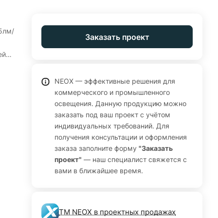
5лм/
Заказать проект
ей
ых
NEOX — эффективные решения для
коммерческого и промышленного
тура
освещения. Данную продукцию можно
7,
заказать под ваш проект с учётом
го
индивидуальных требований. Для
получения консультации и оформления
В
заказа заполните форму
"Заказать
для
проект"
— наш специалист свяжется с
вами в ближайшее время.
 36
ТМ NEOX в проектных продажах