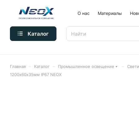
О нас
Материалы
Нов
Каталог
–
–
–
Главная
Каталог
Промышленное освещение
Свет
1200х60х35мм IP67 NEOX