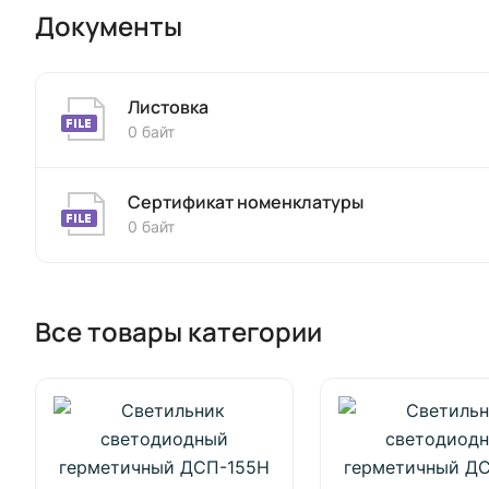
Документы
Листовка
0 байт
Сертификат номенклатуры
0 байт
Все товары категории