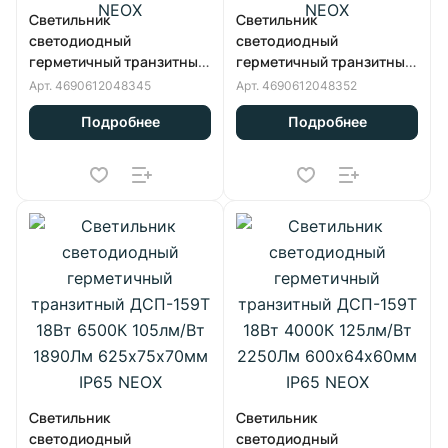
Светильник
Светильник
светодиодный
светодиодный
герметичный транзитный
герметичный транзитный
ДСП-159Т 36Вт 6500К
ДСП-159Т 50Вт 4000К
Арт.
4690612048345
Арт.
4690612048352
125лм/Вт 4500Лм
125лм/Вт 6250Лм
Подробнее
Подробнее
1200х64х60мм IP65 NEOX
1200х64х60мм IP65 NEOX
Светильник
Светильник
светодиодный
светодиодный