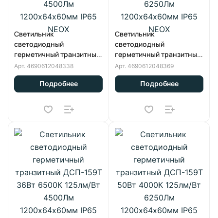
Светильник
Светильник
светодиодный
светодиодный
герметичный транзитный
герметичный транзитный
ДСП-159Т 36Вт 4000К
ДСП-159Т 50Вт 6500К
Арт.
4690612048338
Арт.
4690612048369
125лм/Вт 4500Лм
125лм/Вт 6250Лм
Подробнее
Подробнее
1200х64х60мм IP65 NEOX
1200х64х60мм IP65 NEOX