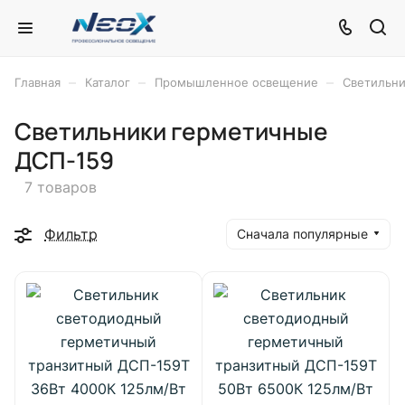
–
–
–
Главная
Каталог
Промышленное освещение
Светильни
Светильники герметичные
ДСП-159
7 товаров
Фильтр
Сначала популярные