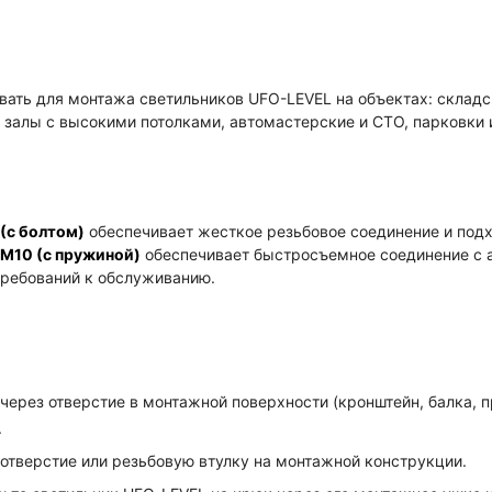
ать для монтажа светильников UFO-LEVEL на объектах: складс
 залы с высокими потолками, автомастерские и СТО, парковки
(с болтом)
обеспечивает жесткое резьбовое соединение и подх
M10 (с пружиной)
обеспечивает быстросъемное соединение с а
требований к обслуживанию.
ерез отверстие в монтажной поверхности (кронштейн, балка, п
.
отверстие или резьбовую втулку на монтажной конструкции.