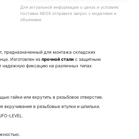
Для актуальной информации о ценах и условиях
поставки NEOX отправьте запрос с моделями и
объемами.
т, предназначенный для монтажа складских
нце. Изготовлен из
прочной стали
с защитным
ет надежную фиксацию на различных типах
ью гайки или вкрутить в резьбовое отверстие.
я вкручивания в резьбовые втулки и шпильки.
UFO-LEVEL.
ажностью.