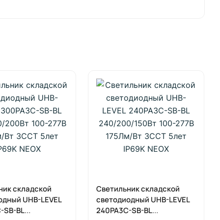
ник складской
Светильник складской
одный UHB-LEVEL
светодиодный UHB-LEVEL
-SB-BL
240PA3C-SB-BL