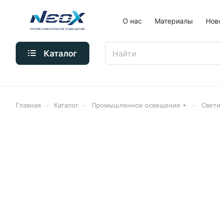
О нас
Материалы
Нов
Каталог
–
–
–
Главная
Каталог
Промышленное освещение
Свети