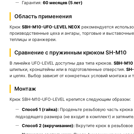
Гарантия:
60 месяцев (5 лет)
Область применения
Крюк
SBH-M10-UFO-LEVEL NEOX
рекомендуется использов
производственные цеха и ангары, торговые и выставочные
теплицы и оранжереи.
Сравнение с пружинным крюком SH-M10
В линейке UFO-LEVEL доступны два типа крюков.
SBH-M10 
шпильки, кронштейны или в подготовленные отверстия.
SH-
и цепях. Выбор зависит от конкретных условий монтажа и 
Монтаж
Крюк SBH-M10-UFO-LEVEL крепится следующим образом:
Способ 1 (гайка):
Проденьте резьбовую часть крюка ч
подходящего размера (не входит в комплект) и затяните
Способ 2 (вкручивание):
Вкрутите крюк в резьбовое 