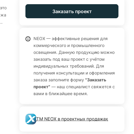
это
Заказать проект
ажа
о
ежно
NEOX — эффективные решения для
ости
коммерческого и промышленного
,
освещения. Данную продукцию можно
заказать под ваш проект с учётом
ные
индивидуальных требований. Для
.
получения консультации и оформления
заказа заполните форму
"Заказать
проект"
— наш специалист свяжется с
вами в ближайшее время.
ТМ NEOX в проектных продажах