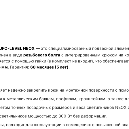
-UFO-LEVEL NEOX
— это специализированный подвесной элемен
лнен в виде
резьбового болта
с интегрированным крюком на ко
ется с помощью гайки (в комплект не входит), что обеспечива
3 мм
. Гарантия:
60 месяцев (5 лет)
.
яет надежно закрепить крюк на монтажной поверхности с помощ
 к металлическим балкам, профилям, кронштейнам, а также дл
четом точных посадочных размеров и веса светильников NEOX 
ветильников мощностью до 300 Вт без деформации.
ы, подходит для эксплуатации в помещениях с повышенной вл