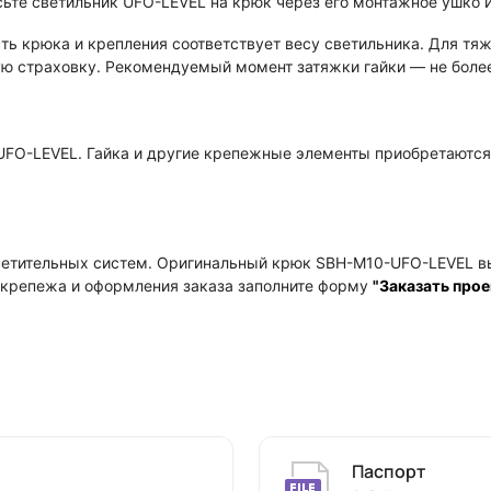
ьте светильник UFO-LEVEL на крюк через его монтажное ушко и
ь крюка и крепления соответствует весу светильника. Для тяже
ю страховку. Рекомендуемый момент затяжки гайки — не более
UFO-LEVEL. Гайка и другие крепежные элементы приобретаются 
тительных систем. Оригинальный крюк SBH-M10-UFO-LEVEL вы
у крепежа и оформления заказа заполните форму
"Заказать прое
Паспорт