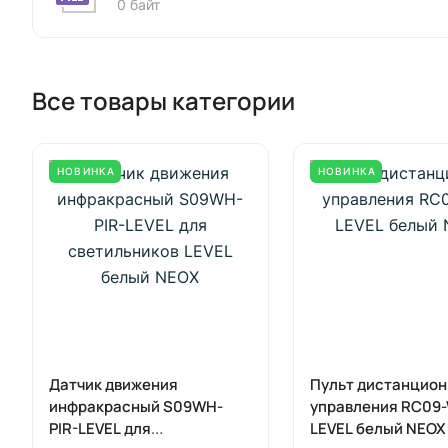
0 байт
Все товары категории
НОВИНКА
НОВИНКА
Датчик движения
Пульт дистанцион
инфракрасный S09WH-
управления RC09
PIR-LEVEL для
LEVEL белый NEOX