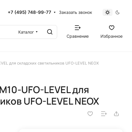
+7 (495) 748-99-77
Заказать звонок
Каталог
Сравнение
Избранное
VEL для складских светильников UFO-LEVEL NEOX
-M10-UFO-LEVEL для
ников UFO-LEVEL NEOX