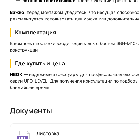
Установка светильника:
После фиксации крюка навес
Важно:
перед монтажом убедитесь, что несущая способност
рекомендуется использовать два крюка или дополнительну
Комплектация
В комплект поставки входит один крюк с болтом SBH-M10-
конструкции.
Где купить и цена
NEOX
— надежные аксессуары для профессиональных осве
серии UFO-LEVEL. Для получения консультации по подбор
ближайшее время.
Документы
Листовка