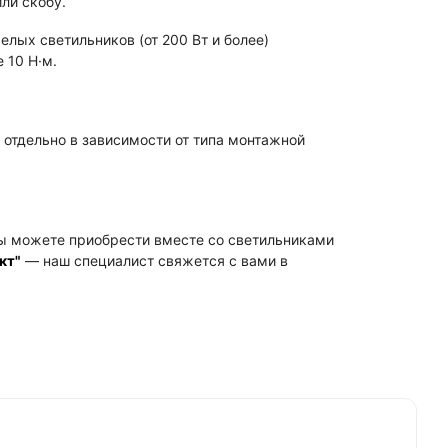
ли скобу.
лых светильников (от 200 Вт и более)
 10 Н·м.
отдельно в зависимости от типа монтажной
 можете приобрести вместе со светильниками
кт"
— наш специалист свяжется с вами в