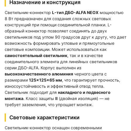
Назначение и конструкция
Светильник-коннектор
L-тип ДБО-ALFA NEOX
мощностью
8 Вт предназначен для создания сложных световых
конструкций при помощи соединительной планки. L-
образный коннектор позволяет соединять до двух
светильников под углом 90 градусов друг к другу, что дает
возможность формировать угловые и прямоугольные
световые композиции. Может использоваться как
самостоятельный светильник
, так и в качестве
соединительного элемента для линейных светильников
серии ДБО-ALFA. Корпус выполнен из
высококачественного алюминия
черного цвета с
размерами
125×125×65 мм
, что гарантирует прочность,
износоустойчивость и эффективный отвод тепла.
Светильник подходит для
накладного и подвесного
монтажа
. Класс защиты
II
(двойная изоляция) — не
требует заземления, что упрощает монтаж.
Световые характеристики
Светильник-коннектор оснащен современными