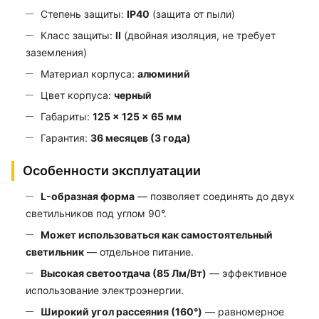
Степень защиты:
IP40
(защита от пыли)
Класс защиты:
II
(двойная изоляция, не требует
заземления)
Материал корпуса:
алюминий
Цвет корпуса:
черный
Габариты:
125 × 125 × 65 мм
Гарантия:
36 месяцев (3 года)
Особенности эксплуатации
L-образная форма
— позволяет соединять до двух
светильников под углом 90°.
Может использоваться как самостоятельный
светильник
— отдельное питание.
Высокая светоотдача (85 Лм/Вт)
— эффективное
использование электроэнергии.
Широкий угол рассеяния (160°)
— равномерное