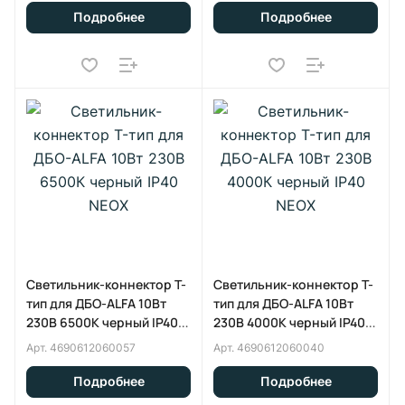
Подробнее
Подробнее
Светильник-коннектор T-
Светильник-коннектор T-
тип для ДБО-ALFA 10Вт
тип для ДБО-ALFA 10Вт
230В 6500К черный IP40
230В 4000К черный IP40
NEOX
NEOX
Арт.
4690612060057
Арт.
4690612060040
Подробнее
Подробнее