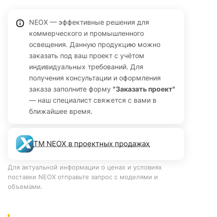
высококачественного алюминия черного цвета.
Отсутствие пульсаций, класс защиты II (двойная изоляция,
NEOX — эффективные решения для
коммерческого и промышленного
не требует заземления). Подходит для накладного и
освещения. Данную продукцию можно
подвесного монтажа. Гарантия 36 месяцев.
заказать под ваш проект с учётом
индивидуальных требований. Для
получения консультации и оформления
заказа заполните форму
"Заказать проект"
— наш специалист свяжется с вами в
ближайшее время.
ТМ NEOX в проектных продажах
Для актуальной информации о ценах и условиях
поставки NEOX отправьте запрос с моделями и
объемами.