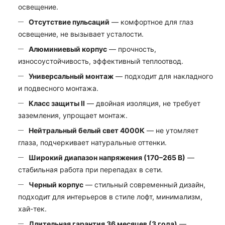
освещение.
Отсутствие пульсаций
— комфортное для глаз
освещение, не вызывает усталости.
Алюминиевый корпус
— прочность,
износоустойчивость, эффективный теплоотвод.
Универсальный монтаж
— подходит для накладного
и подвесного монтажа.
Класс защиты II
— двойная изоляция, не требует
заземления, упрощает монтаж.
Нейтральный белый свет 4000К
— не утомляет
глаза, подчеркивает натуральные оттенки.
Широкий диапазон напряжения (170–265 В)
—
стабильная работа при перепадах в сети.
Черный корпус
— стильный современный дизайн,
подходит для интерьеров в стиле лофт, минимализм,
хай-тек.
Длительная гарантия 36 месяцев (3 года)
—