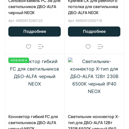
Силовой кабель PC 3м для
Крепеж СK для реечного
светильников ДБО-ALFA
потолка для светильника
черный NEOX
ДБО-ALFA NEOX
Арт.
4690612060125
Арт.
4690612060118
Подробнее
Подробнее
НОВИНКА
Коннектор гибкий FC для
Светильник-коннектор X-
светильников ДБО-ALFA
тип для ДБО-ALFA 12Вт
черный NEOX
230В 6500К черный IP40