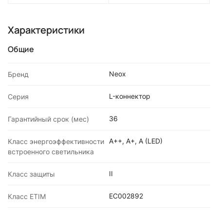
Характеристики
Общие
Neox
Бренд
L-коннектор
Серия
36
Гарантийный срок (мес)
A++, A+, A (LED)
Класс энергоэффективности
встроенного светильника
II
Класс защиты
EC002892
Класс ETIM