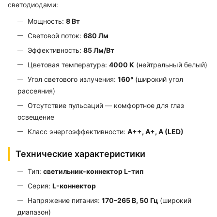
светодиодами:
Мощность:
8 Вт
Световой поток:
680 Лм
Эффективность:
85 Лм/Вт
Цветовая температура:
4000 К
(нейтральный белый)
Угол светового излучения:
160°
(широкий угол
рассеяния)
Отсутствие пульсаций — комфортное для глаз
освещение
Класс энергоэффективности:
A++, A+, A (LED)
Технические характеристики
Тип:
светильник-коннектор L-тип
Серия:
L-коннектор
Напряжение питания:
170–265 В, 50 Гц
(широкий
диапазон)