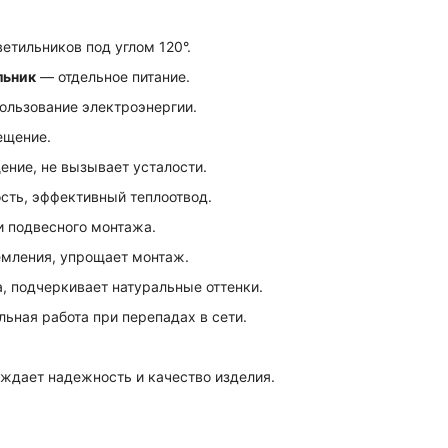
етильников под углом 120°.
льник
— отдельное питание.
льзование электроэнергии.
ещение.
ение, не вызывает усталости.
сть, эффективный теплоотвод.
и подвесного монтажа.
емления, упрощает монтаж.
, подчеркивает натуральные оттенки.
ьная работа при перепадах в сети.
дает надежность и качество изделия.