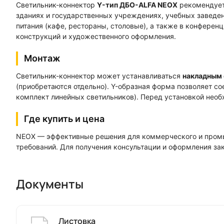
Светильник-коннектор
Y-тип ДБО-ALFA NEOX
рекомендуетс
зданиях и государственных учреждениях, учебных заведен
питания (кафе, рестораны, столовые), а также в конферен
конструкций и художественного оформления.
Монтаж
Светильник-коннектор может устанавливаться
накладным
(приобретаются отдельно). Y-образная форма позволяет со
комплект линейных светильников). Перед установкой необ
Где купить и цена
NEOX — эффективные решения для коммерческого и промы
требований. Для получения консультации и оформления за
Документы
Листовка