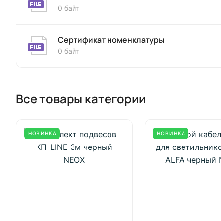
0 байт
Сертификат номенклатуры
0 байт
Все товары категории
НОВИНКА
НОВИНКА