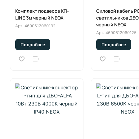
Комплект подвесов КП-
Силовой кабель PC
LINE 3м черный NEOX
светильников ДБО
черный NEOX
Арт.
4690612060132
Арт.
4690612060125
Подробнее
Подробнее