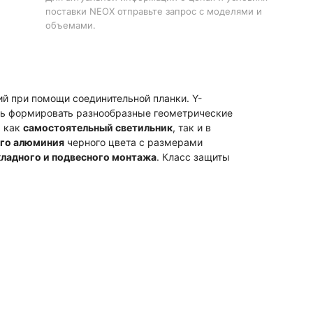
поставки NEOX отправьте запрос с моделями и
объемами.
й при помощи соединительной планки. Y-
сть формировать разнообразные геометрические
я как
самостоятельный светильник
, так и в
ого алюминия
черного цвета с размерами
кладного и подвесного монтажа
. Класс защиты