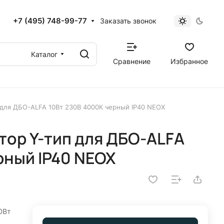
+7 (495) 748-99-77
Заказать звонок
Каталог
Сравнение
Избранное
 для ДБО-ALFA 10Вт 230В 4000К черный IP40 NEOX
ор Y-тип для ДБО-ALFA
рный IP40 NEOX
0Вт