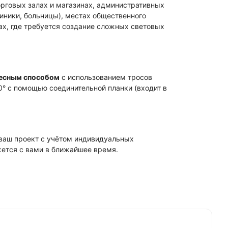
рговых залах и магазинах, административных
иники, больницы), местах общественного
ах, где требуется создание сложных световых
есным способом
с использованием тросов
0° с помощью соединительной планки (входит в
ваш проект с учётом индивидуальных
жется с вами в ближайшее время.