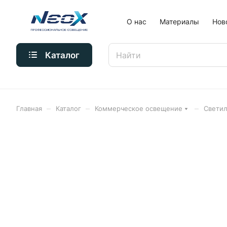
О нас
Материалы
Нов
Каталог
–
–
–
Главная
Каталог
Коммерческое освещение
Свети