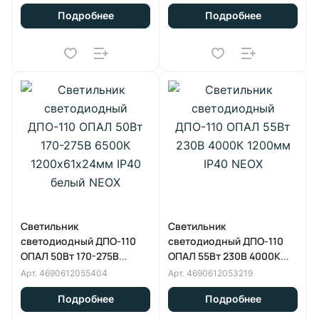
белый NEOX
белый NEOX
Подробнее
Подробнее
Светильник
Светильник
светодиодный ДПО-110
светодиодный ДПО-110
ОПАЛ 50Вт 170-275В
ОПАЛ 55Вт 230В 4000К
6500К 1200х61х24мм IP40
1200мм IP40 NEOX
Арт.
4690612055404
Арт.
4690612053219
белый NEOX
Подробнее
Подробнее