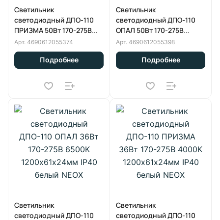
Светильник
Светильник
светодиодный ДПО-110
светодиодный ДПО-110
ПРИЗМА 50Вт 170-275В
ОПАЛ 50Вт 170-275В
4000К 1200х61х24мм IP40
4000К 1200х61х24мм IP40
Арт.
4690612055374
Арт.
4690612055398
белый NEOX
белый NEOX
Подробнее
Подробнее
Светильник
Светильник
светодиодный ДПО-110
светодиодный ДПО-110