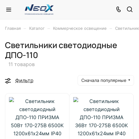
–
–
–
Главная
Каталог
Коммерческое освещение
Светильник
Светильники светодиодные
ДПО-110
11 товаров
Фильтр
Сначала популярные