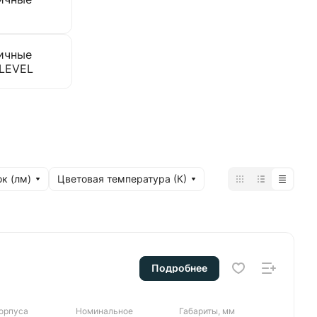
ичные
-LEVEL
к (лм)
Цветовая температура (К)
Подробнее
корпуса
Номинальное
Габариты, мм