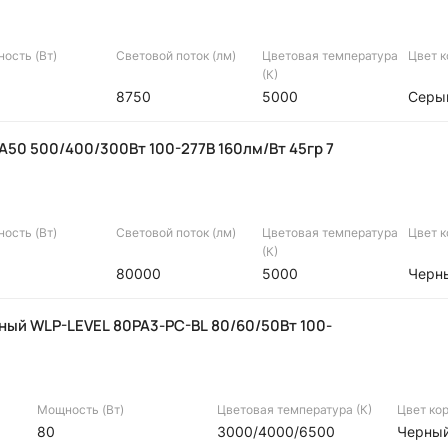
ость (Вт)
Световой поток (лм)
Цветовая температура
Цвет 
(К)
8750
5000
Серы
50 500/400/300Вт 100-277В 160лм/Вт 45гр 7
ость (Вт)
Световой поток (лм)
Цветовая температура
Цвет 
(К)
80000
5000
Черн
ный WLP-LEVEL 80PA3-PC-BL 80/60/50Вт 100-
Мощность (Вт)
Цветовая температура (К)
Цвет ко
80
3000/4000/6500
Черны