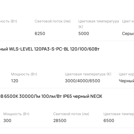
ость (Вт)
Световой поток (лм)
Цветовая температура
Цвет 
(К)
6250
5000
Серы
ный WLS-LEVEL 120PA3-S-PC-BL 120/100/60Вт
Мощность (Вт)
Цветовая температура (К)
Цвет ко
120
3000/4000/6500
Черны
В 6500К 30000Лм 100лм/Вт IP65 черный NEOX
Мощность (Вт)
Световой поток (лм)
Цветовая темпер
300
28500
6500