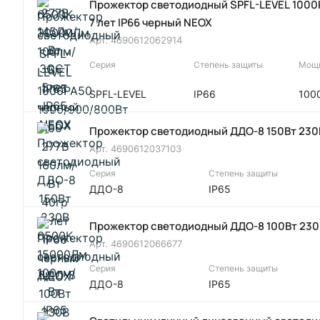
Прожектор светодиодный SPFL-LEVEL 1000P
7 лет IP66 черный NEOX
Арт.
4690612062914
Серия
Степень защиты
Мощн
SPFL-LEVEL
IP66
100
Прожектор светодиодный ДДО-8 150Вт 230
Арт.
4690612037103
Серия
Степень защиты
ДДО-8
IP65
Прожектор светодиодный ДДО-8 100Вт 230
Арт.
4690612066677
Серия
Степень защиты
ДДО-8
IP65