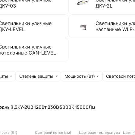
ДКУ-03
ДКУ-2L
Светильники уличные
Светильники ул
ДКУ-LEVEL
настенные WLP
Светильники уличные
потолочные CAN-LEVEL
щиты
Степень защиты
Мощность (Вт)
Световой пото
одный ДКУ-2UB 120Вт 230В 5000К 15000Лм
ость (Вт)
Световой поток (лм)
Цветовая температура
Цвет 