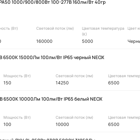
A50 1000/900/800Вт 100-277В 160лм/Вт 40гр
ость (Вт)
Световой поток (лм)
Цветовая температура
Цвет 
(К)
0
160000
5000
Черн
В 6500К 15000Лм 100лм/Вт IP65 черный NEOX
Мощность (Вт)
Световой поток (лм)
Цветовая темпер
150
14250
6500
В 6500К 10000Лм 100лм/Вт IP65 белый NEOX
Мощность (Вт)
Световой поток (лм)
Цветовая темпер
100
10000
6500