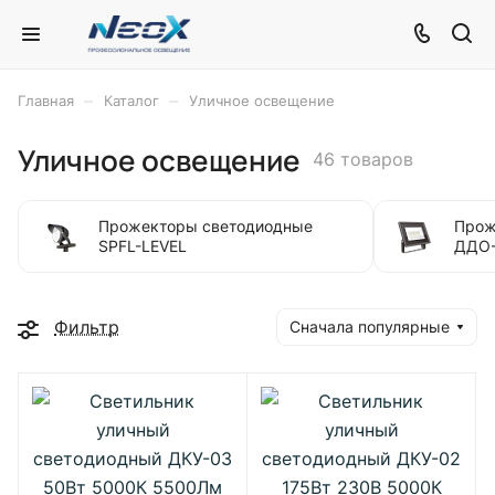
–
–
Главная
Каталог
Уличное освещение
Уличное освещение
46 товаров
Прожекторы светодиодные
Прож
SPFL-LEVEL
ДДО
Фильтр
Сначала популярные